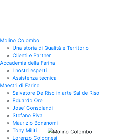
Molino Colombo
Una storia di Qualità e Territorio
Clienti e Partner
Accademia della Farina
I nostri esperti
Assistenza tecnica
Maestri di Farine
Salvatore De Riso in arte Sal de Riso
Eduardo Ore
Jose’ Consolandi
Stefano Riva
Maurizio Bonanomi
Tony Militi
Lorenzo Colognesi