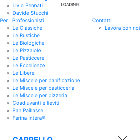
LOADING
Livio Pennati
Davide Stucchi
Per i Professionisti
Contatti
Le Classiche
Lavora con noi
Le Rustiche
Le Biologiche
Le Pizzaiole
Le Pasticcere
Le Eccellenze
Le Libere
Le Miscele per panificazione
Le Miscele per pasticceria
Le Miscele per pizzeria
Coadiuvanti e lieviti
Pan Paillasse
Farina Intera®
CARRELLO