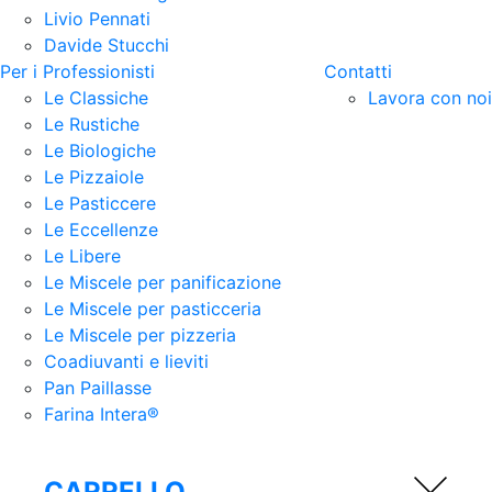
Livio Pennati
Davide Stucchi
Per i Professionisti
Contatti
Le Classiche
Lavora con noi
Le Rustiche
Le Biologiche
Le Pizzaiole
Le Pasticcere
Le Eccellenze
Le Libere
Le Miscele per panificazione
Le Miscele per pasticceria
Le Miscele per pizzeria
Coadiuvanti e lieviti
Pan Paillasse
Farina Intera®
CARRELLO