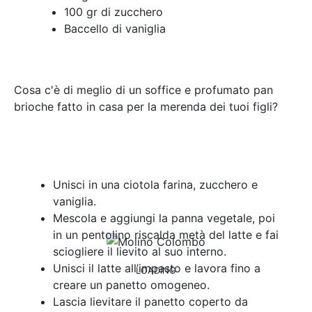
100 gr di zucchero
Baccello di vaniglia
Cosa c'è di meglio di un soffice e profumato pan
brioche fatto in casa per la merenda dei tuoi figli?
PROCEDIMENTO
Unisci in una ciotola farina, zucchero e
vaniglia.
Mescola e aggiungi la panna vegetale, poi
in un pentolino riscalda metà del latte e fai
sciogliere il lievito al suo interno.
Unisci il latte all’impasto e lavora fino a
LOADING
creare un panetto omogeneo.
Lascia lievitare il panetto coperto da