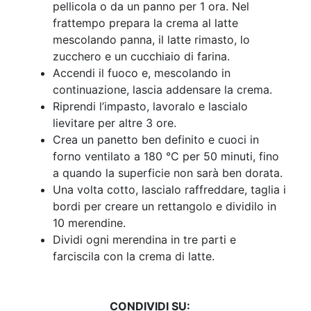
pellicola o da un panno per 1 ora. Nel
frattempo prepara la crema al latte
mescolando panna, il latte rimasto, lo
zucchero e un cucchiaio di farina.
Accendi il fuoco e, mescolando in
continuazione, lascia addensare la crema.
Riprendi l’impasto, lavoralo e lascialo
lievitare per altre 3 ore.
Crea un panetto ben definito e cuoci in
forno ventilato a 180 °C per 50 minuti, fino
a quando la superficie non sarà ben dorata.
Una volta cotto, lascialo raffreddare, taglia i
bordi per creare un rettangolo e dividilo in
10 merendine.
Dividi ogni merendina in tre parti e
farciscila con la crema di latte.
CONDIVIDI SU: