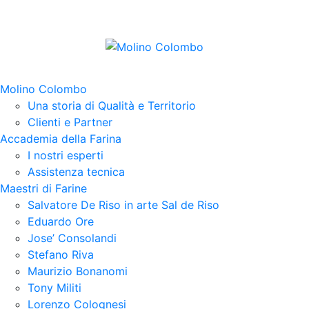
Molino Colombo
Una storia di Qualità e Territorio
Clienti e Partner
Accademia della Farina
I nostri esperti
Assistenza tecnica
Maestri di Farine
Salvatore De Riso in arte Sal de Riso
Eduardo Ore
Jose’ Consolandi
Stefano Riva
Maurizio Bonanomi
Tony Militi
Lorenzo Colognesi