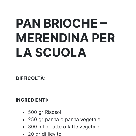
PAN BRIOCHE –
MERENDINA PER
LA SCUOLA
DIFFICOLTÀ:
INGREDIENTI:
500 gr Risosol
250 gr panna o panna vegetale
300 ml di latte o latte vegetale
20 gr di lievito